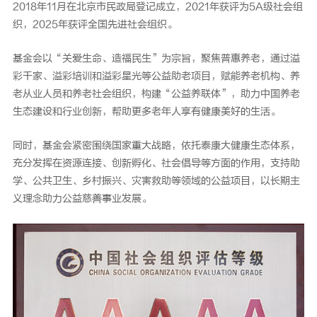
2018年11月在北京市民政局登记成立，2021年获评为5A级社会组
织，2025年获评全国先进社会组织。
基金会以“关爱生命、造福民生”为宗旨，聚焦普惠养老，通过溢
彩千家、溢彩培训和溢彩星光等公益助老项目，赋能养老机构、养
老从业人员和养老社会组织，构建“公益养联体”，助力中国养老
生态建设和行业创新，帮助更多老年人享有健康美好的生活。
同时，基金会紧密围绕国家重大战略，依托泰康大健康生态体系，
充分发挥在资源连接、创新孵化、社会倡导等方面的作用，支持助
学、公共卫生、乡村振兴、灾害救助等领域的公益项目，以长期主
义理念助力公益慈善事业发展。