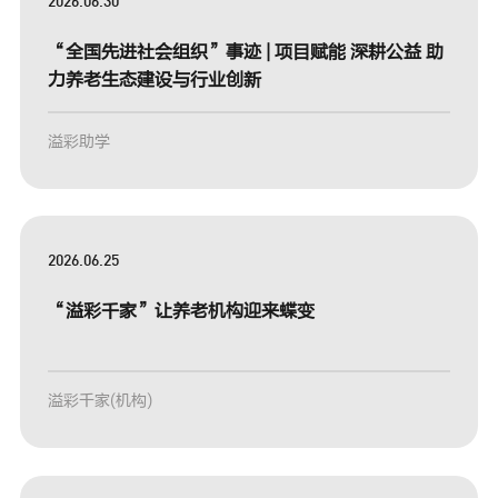
2026.06.30
“全国先进社会组织”事迹 | 项目赋能 深耕公益 助
力养老生态建设与行业创新
溢彩助学
2026.06.25
“溢彩千家”让养老机构迎来蝶变
溢彩千家(机构)