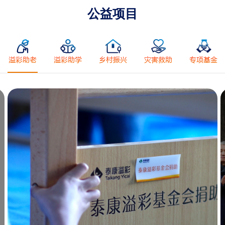
公益项目
溢彩助老
溢彩助学
乡村振兴
灾害救助
专项基金