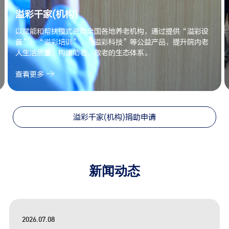
溢彩千家(机构)
以赋能和帮扶模式资助全国各地养老机构，通过提供“溢彩设
备”、“溢彩培训”、“溢彩科技”等公益产品，提升院内老
人生活质量，构建助老、敬老的生态体系。
查看更多
溢彩千家(机构)捐助申请
新闻动态
2026.07.08