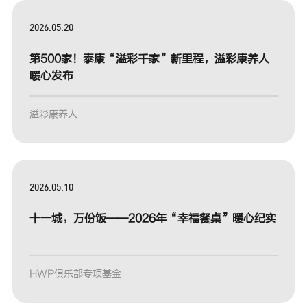
2026.05.20
第500家！泰康“溢彩千家”新里程，溢彩康养人
暖心发布
溢彩康养人
2026.05.10
十一城，万份饭——2026年“幸福餐桌”暖心纪实
HWP俱乐部专项基金